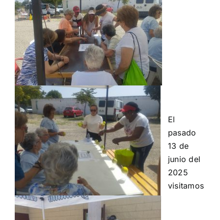
El
pasado
13 de
junio del
2025
visitamos