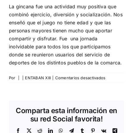
La gincana fue una actividad muy positiva que
combinó ejercicio, diversión y socialización. Nos
enseñó que el juego no tiene edad y que las
personas mayores tienen mucho que aportar
compartir y disfrutar. Fue una jornada
inolvidable para todos los que participamos
donde se reunieron usuarios del servicio de
deportes de los distintos pueblos de la comarca.
en
Por
|
|
ENTABAN XIII
|
Comentarios desactivados
Gincana
Ponzano
Comparta esta información en
su red Social favorita!
Facebook
X
Reddit
LinkedIn
WhatsApp
Telegram
Tumblr
Pinterest
Vk
Xing