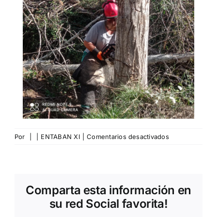
en
Por
|
|
ENTABAN XI
|
Comentarios desactivados
Azlor.
Comparta esta información en
su red Social favorita!