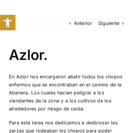
Saltar
al
Abrir barra de herramientas
contenido
Anterior
Siguiente
Azlor.
En Azlor nos encargaron abatir todos los chopos
enfermos que se encontraban en el camino de la
Abanera. Los cuales hacían peligrar a los
viandantes de la zona y a los cultivos de los
alrededores por riesgo de caída.
Para esta tarea nos dedicamos a desbrozar las
zarzas que rodeaban los chopos para poder