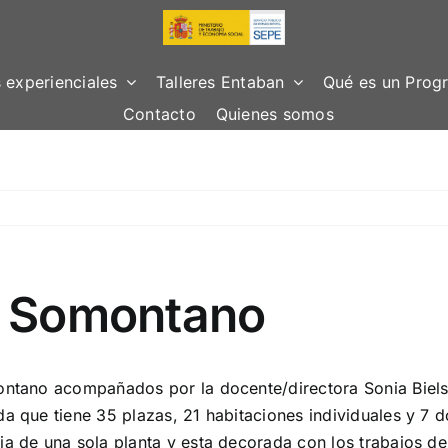
 experienciales
Talleres Entaban
Qué es un Progr
Contacto
Quienes somos
ia Somontano
montano acompañados por la docente/directora Sonia Biels
da que tiene 35 plazas, 21 habitaciones individuales y 7 
ia de una sola planta y esta decorada con los trabajos de 