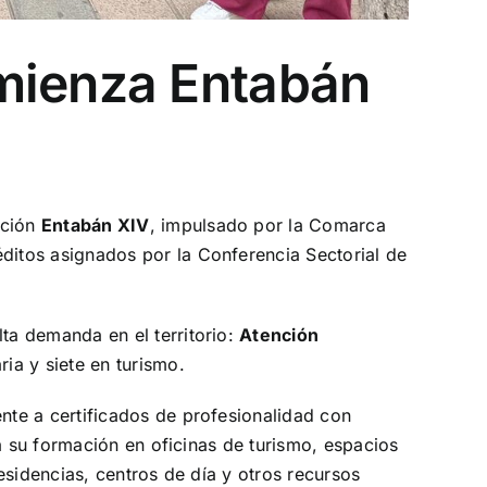
omienza Entabán
ación
Entabán XIV
, impulsado por la Comarca
itos asignados por la Conferencia Sectorial de
ta demanda en el territorio:
Atención
ria y siete en turismo.
te a certificados de profesionalidad con
á su formación en oficinas de turismo, espacios
residencias, centros de día y otros recursos