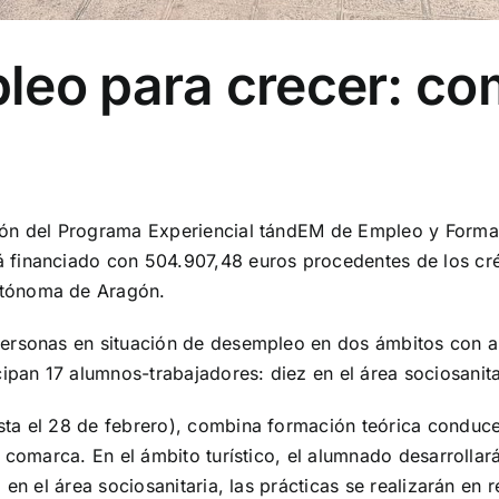
leo para crecer: c
ción del Programa Experiencial tándEM de Empleo y Form
financiado con 504.907,48 euros procedentes de los créd
utónoma de Aragón.
ersonas en situación de desempleo en dos ámbitos con al
cipan 17 alumnos-trabajadores: diez en el área sociosanita
ta el 28 de febrero), combina formación teórica conducen
 comarca. En el ámbito turístico, el alumnado desarrollar
en el área sociosanitaria, las prácticas se realizarán en 