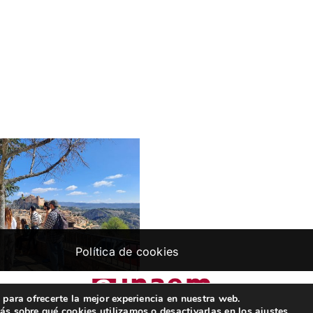
Política de cookies
 para ofrecerte la mejor experiencia en nuestra web.
s sobre qué cookies utilizamos o desactivarlas en los
ajustes
.