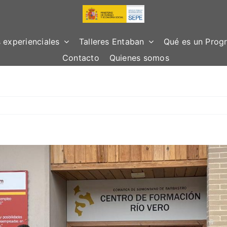
 experienciales
Talleres Entaban
Qué es un Progr
Contacto
Quienes somos